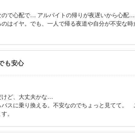
なので心配で… アルバイトの帰りが夜遅いから心配…
るのはイヤ。でも、一人で帰る夜道や自分が不安な時
どでも安心
だけど、大丈夫かな…
らバスに乗り換える。不安なのでちょっと見てて。 
ります。