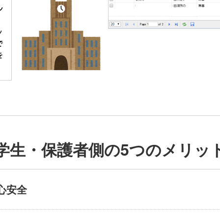
学生・保護者側の5つのメリッ
心安全