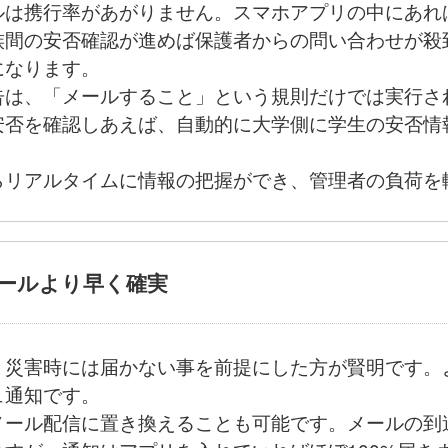
ルは携行率があがりません。スマホアプリの中にあれ
族間の安否確認が進めば保護者からの問い合わせが殺
になります。
告は、「メールすること」という規則だけでは実行さ
安否を確認しあえば、自動的に大学側に学生の安否情
らリアルタイムに情報の把握ができ、管理者の負荷を
メールより早く確実
、災害時には届かない事を前提にした方が賢明です。
ュ通知です。
ール配信に置き換えることも可能です。メールの到達