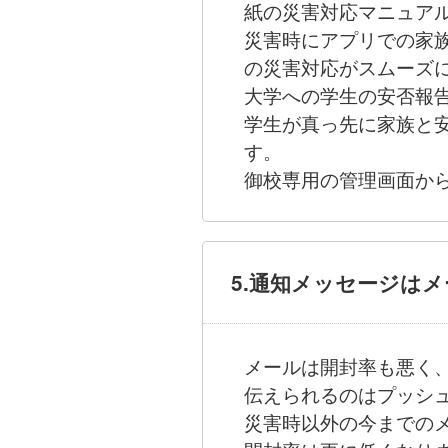
紙の災害対応マニュア
災害時にアプリでの家
の災害対応がスムーズ
大学への学生の安否報
学生が真っ先に家族と
す。
御校専用の管理画面か
5.通知メッセージは
メールは開封率も悪く
伝えられるのはプッシ
災害時以外の今までのメ