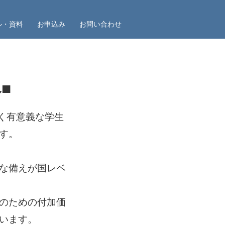
ル・資料
お申込み
お問い合わせ
■
しく有意義な学生
す。
な備えが国レベ
のための付加価
います。