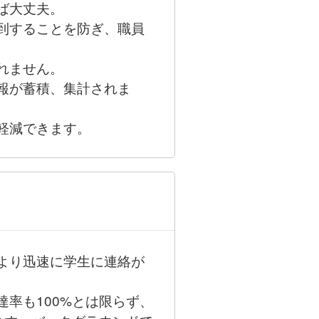
ば大丈夫。
到することを防ぎ、職員
れません。
報が蓄積、集計されま
軽減できます。
より迅速に学生に連絡が
率も100%とは限らず、