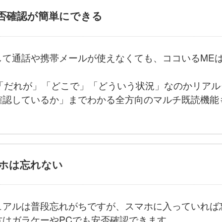
安否確認が簡単にできる
して通話や携帯メールが使えなくても、ココいるME
、「だれが」「どこで」「どういう状況」なのかリア
確認しているか」までわかる全方向のマルチ既読機能
マホは忘れない
ュアルは普段忘れがちですが、スマホに入っていれば
方はガラケーやPCでも安否確認できます。