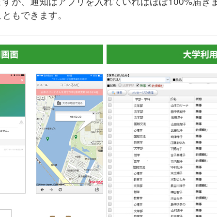
すが、通知はアプリを入れていればほぼ100%届き
こともできます。