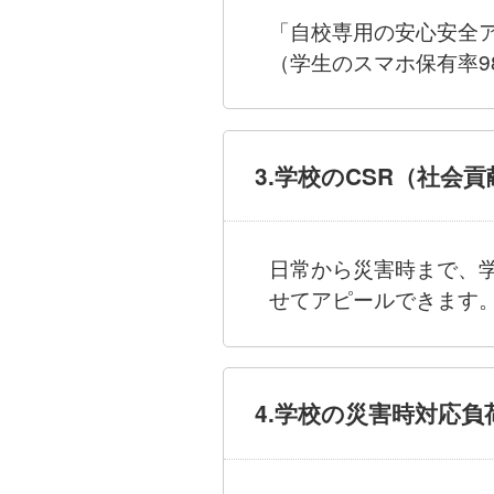
「自校専用の安心安全
（学生のスマホ保有率98
3.学校のCSR（社会
日常から災害時まで、
せてアピールできます
4.学校の災害時対応負