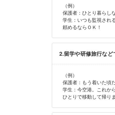
（例）
保護者：ひとり暮らし
学生：いつも監視され
頼めるならＯＫ！
2.留学や研修旅行な
（例）
保護者：もう着いた頃
学生：今空港。これか
ひとりで移動して帰