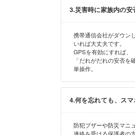
3.災害時に家族内の
携帯通信会社がダウン
いれば大丈夫です。
GPSを有効にすれば
「だれがだれの安否を
単操作。
4.何を忘れても、ス
防犯ブザーや防災マニ
連絡を受ける保護者の