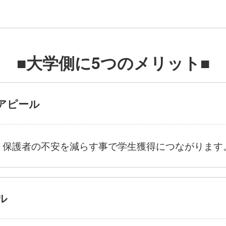
■大学側に5つのメリット■
策アピール
、保護者の不安を減らす事で学生獲得につながります
ル