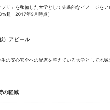
アプリ」を整備した大学として先進的なイメージをア
%超 2017年9月時点）
貢献）アピール
学生の安心安全への配慮を整えている大学として地域
。
荷の軽減