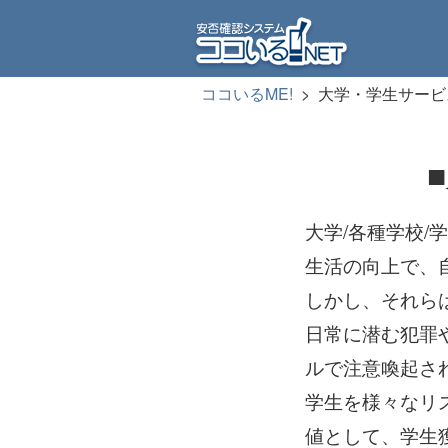
ココいるME!
>
大学・学生サービ
大学/各種学校
生活の向上で、
しかし、それら
日常に潜む犯罪
ルで注意喚起さ
学生を様々なリ
値として、学生