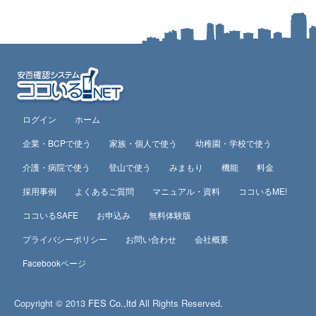
ログイン
ホーム
企業・BCPで使う
家族・個人で使う
幼稚園・学校で使う
介護・病院で使う
登山で使う
みまもり
機能
料金
採用事例
よくあるご質問
マニュアル・資料
ココいるME!
ココいるSAFE
お申込み
無料体験版
プライバシーポリシー
お問い合わせ
会社概要
Facebookページ
Copyright ©
2013
FES Co.,ltd
All Rights Reserved.