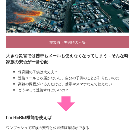
非常時・災害時の不安
大きな災害では携帯もメールも使えなくなってしまう…そんな時
家族の安否が一番心配
保育園の子供は大丈夫？
連絡メールじゃ届かないし、自分の子供のことが知りたいのに…
高齢の両親がいるんだけど、携帯やスマホなんて使えない…
どうやって連絡すればいいの？
I’m HERE!機能を使えば
ワンプッシュで家族の安否と位置情報確認ができる