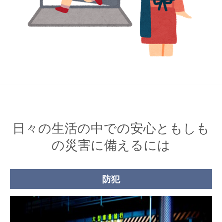
日々の生活の中での安心と
もしも
の災害に備えるには
防犯