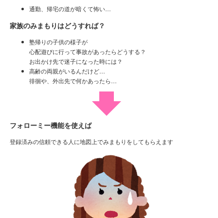
通勤、帰宅の道が暗くて怖い…
家族のみまもりはどうすれば？
塾帰りの子供の様子が
心配遊びに行って事故があったらどうする？
お出かけ先で迷子になった時には？
高齢の両親がいるんだけど…
徘徊や、外出先で何かあったら…
フォローミー機能を使えば
登録済みの信頼できる人に地図上でみまもりをしてもらえます