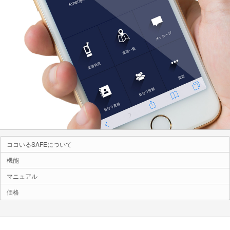
ココいるSAFEについて
機能
マニュアル
価格