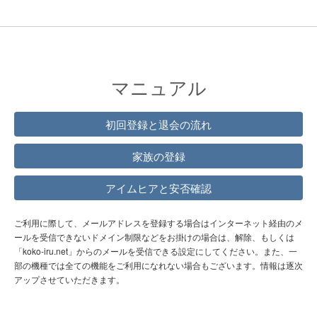
マニュアル
初回登録と退会の流れ
家族の登録
アイムヒアと安否確認
ご利用に際して、メールアドレスを登録する場合はインターネット経由のメ
ールを受信できないドメイン制限などをお掛けの場合は、解除、もしくは
「koko-iru.net」からのメールを受信できる設定にしてください。また、一
部の機種では全ての機能をご利用になれない場合もございます。情報は逐次
アップさせていただきます。