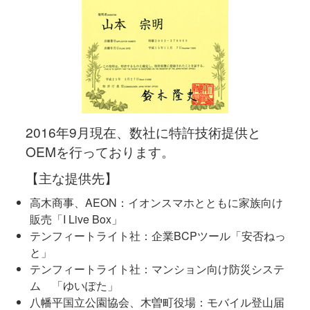
2016年9月現在、数社に特許技術提供と
OEMを行っております。
【主な提供先】
高木商事、AEON：イオンスマホとともに家族向け
販売「I Live Box」
テンフィートライト社：企業BCPツール「安否ねっ
と」
テンフィートライト社：マンション向け防災システ
ム 「ゆいぽた」
八幡平国立公園協会、木曽町役場：モバイル登山届